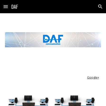
DAF
Skip to main content
Skip to navigation
Google+